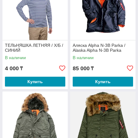
ТЕЛЬНЯШКА ЛЕТНЯЯ / Х/Б /
Аляска Alpha N-3B Parka /
СИНИЙ
Alaska Alpha N-3B Parka
В наличии
В наличии
4 000
85 000
₸
₸
Купить
Купить