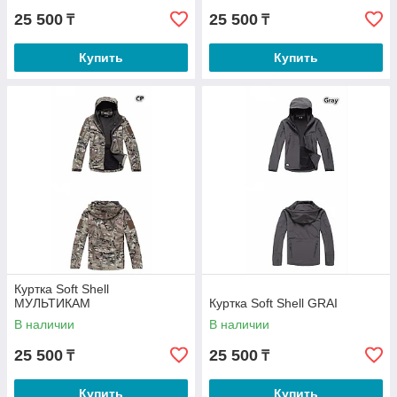
25 500
25 500
₸
₸
Купить
Купить
Куртка Soft Shell
МУЛЬТИКАМ
Куртка Soft Shell GRAI
В наличии
В наличии
25 500
25 500
₸
₸
Купить
Купить