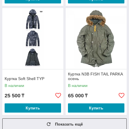
Куртка N3B FISH TAIL PARKA
Куртка Soft Shell TYP
осень
В наличии
В наличии
25 500
65 000
₸
₸
Купить
Купить
Показать ещё