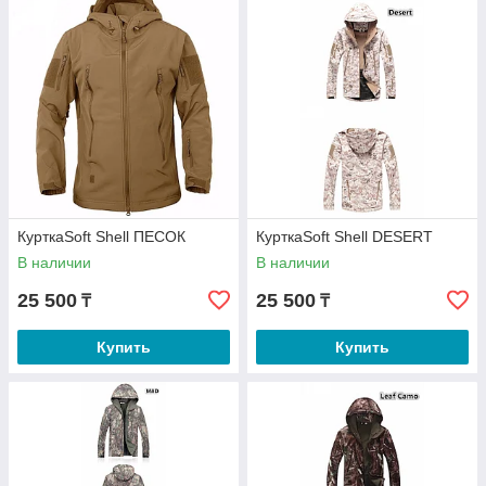
КурткаSoft Shell ПЕСОК
КурткаSoft Shell DESERT
В наличии
В наличии
25 500
25 500
₸
₸
Купить
Купить