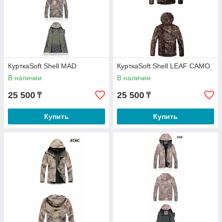
КурткаSoft Shell MAD
КурткаSoft Shell LEAF CAMO
В наличии
В наличии
25 500
25 500
₸
₸
Купить
Купить