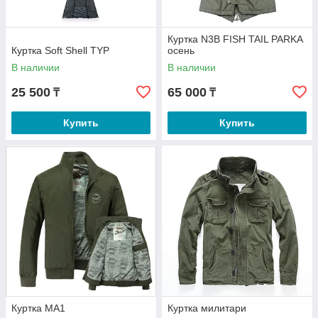
Куртка N3B FISH TAIL PARKA
Куртка Soft Shell TYP
осень
В наличии
В наличии
25 500
65 000
₸
₸
Купить
Купить
Куртка МА1
Куртка милитари