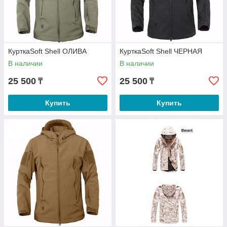
КурткаSoft Shell ОЛИВА
КурткаSoft Shell ЧЕРНАЯ
В наличии
В наличии
25 500
25 500
₸
₸
Купить
Купить