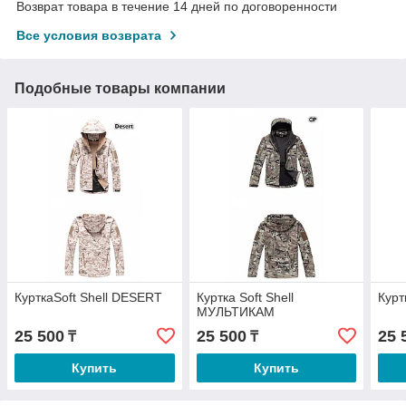
Возврат товара в течение 14 дней по договоренности
Все условия возврата
Подобные товары компании
КурткаSoft Shell DESERT
Куртка Soft Shell
Курт
МУЛЬТИКАМ
25 500
25 500
25 
₸
₸
Купить
Купить