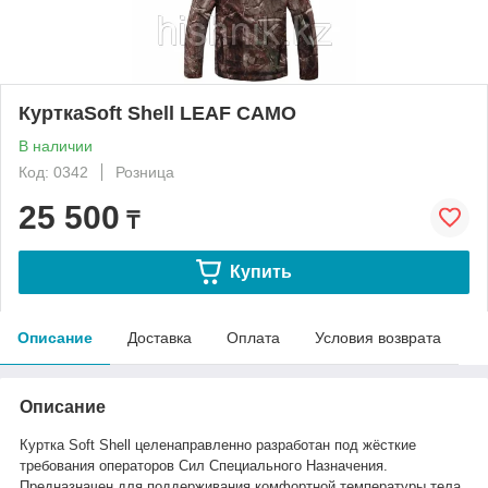
КурткаSoft Shell LEAF CAMO
В наличии
Код: 0342
Розница
25 500
₸
Купить
Описание
Доставка
Оплата
Условия возврата
Описание
Куртка Soft Shell
целенаправленно разработан под жёсткие
требования операторов Сил Специального Назначения.
Предназначен для поддерживания комфортной температуры тела