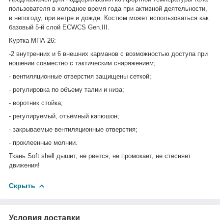
пользователя в холодное время года при активной деятельности,
в непогоду, при ветре и дожде. Костюм может использоваться как
базовый 5-й слой ECWCS Gen.III.
Куртка МПА-26:
-2 внутренних и 6 внешних карманов с возможностью доступа при
ношении совместно с тактическим снаряжением;
- вентиляционные отверстия защищены сеткой;
- регулировка по объему талии и низа;
- воротник стойка;
- регулируемый, отъёмный капюшон;
- закрываемые вентиляционные отверстия;
- проклеенные молнии.
Ткань Soft shell дышит, не рвется, не промокает, не стесняет
движения!
Скрыть
Условия доставки