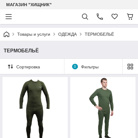
МАГАЗИН "ХИЩНИК"
Товары и услуги
ОДЕЖДА
ТЕРМОБЕЛЬЁ
ТЕРМОБЕЛЬЁ
Сортировка
0
Фильтры