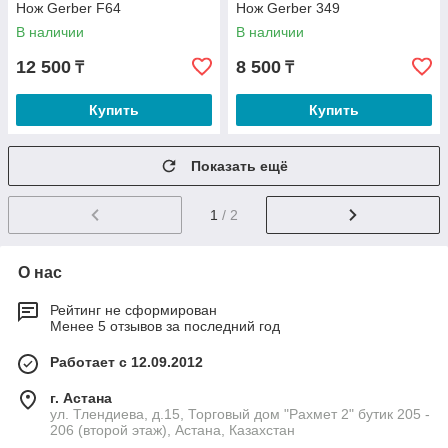
Нож Gerber F64
Нож Gerber 349
В наличии
В наличии
12 500
8 500
₸
₸
Купить
Купить
Показать ещё
1
/ 2
О нас
Рейтинг не сформирован
Менее 5 отзывов за последний год
Работает с 12.09.2012
г. Астана
ул. Тлендиева, д.15, Торговый дом "Рахмет 2" бутик 205 -
206 (второй этаж), Астана, Казахстан