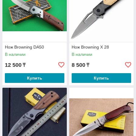
Нож Browning DA50
Нож Browning X 28
В наличии
В наличии
12 500
8 500
₸
₸
Купить
Купить