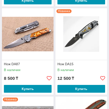
Купить
Купить
Новинка
Нож DA87
Нож DA15
В наличии
В наличии
8 500
12 500
₸
₸
Купить
Купить
Новинка