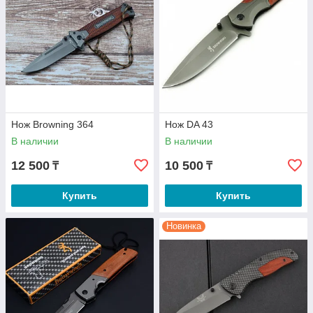
Нож Browning 364
Нож DA 43
В наличии
В наличии
12 500
10 500
₸
₸
Купить
Купить
Новинка