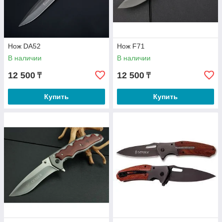
Нож DA52
Нож F71
В наличии
В наличии
12 500
12 500
₸
₸
Купить
Купить