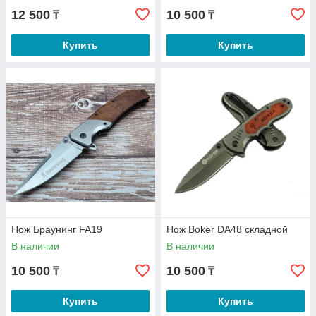
12 500
10 500
₸
₸
Купить
Купить
Нож Браунинг FA19
Нож Boker DA48 складной
В наличии
В наличии
10 500
10 500
₸
₸
Купить
Купить