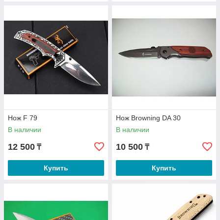
Нож F 79
Нож Browning DA 30
В наличии
В наличии
12 500
10 500
₸
₸
Купить
Купить