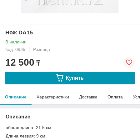
Нож DA15
В наличии
Код: 0935
Розница
12 500
₸
Купить
Описание
Характеристики
Доставка
Оплата
Усл
Описание
общая длина- 21.5 см
Длина лезвия: 9 см