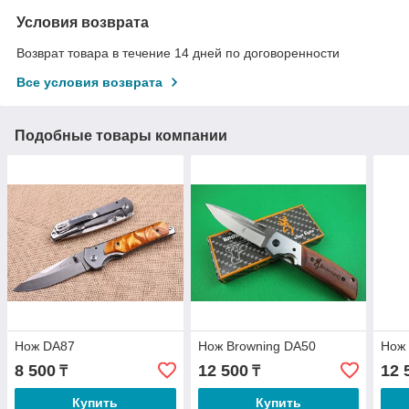
Условия возврата
Возврат товара в течение 14 дней по договоренности
Все условия возврата
Подобные товары компании
Нож DA87
Нож Browning DA50
Нож 
8 500
12 500
12 
₸
₸
Купить
Купить