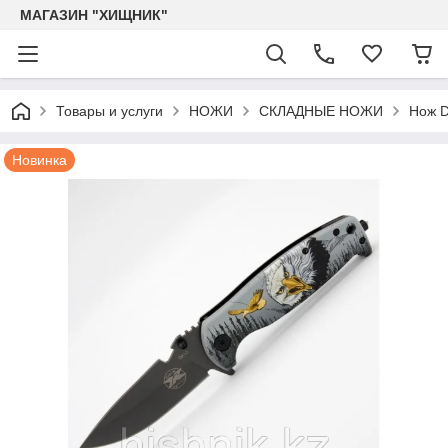
МАГАЗИН "ХИЩНИК"
Товары и услуги
НОЖИ
СКЛАДНЫЕ НОЖИ
Нож 
Новинка