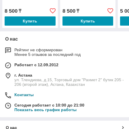
8 500
8 500
5 0
₸
₸
Купить
Купить
О нас
Рейтинг не сформирован
Менее 5 отзывов за последний год
Работает с 12.09.2012
г. Астана
ул. Тлендиева, д.15, Торговый дом "Рахмет 2" бутик 205 -
206 (второй этаж), Астана, Казахстан
Контакты
Сегодня работает с 10:00 до 21:00
Показать весь график работы
О нас