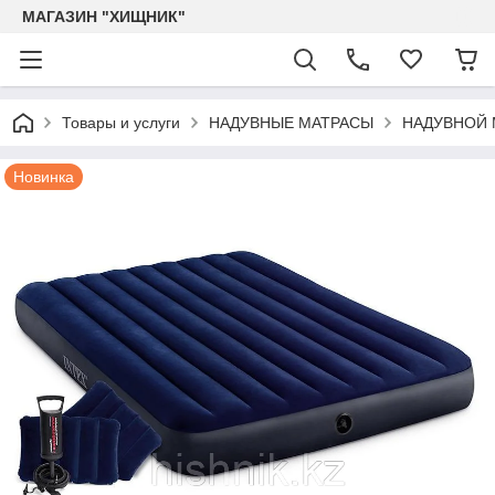
МАГАЗИН "ХИЩНИК"
Товары и услуги
НАДУВНЫЕ МАТРАСЫ
НАДУВНОЙ М
Новинка