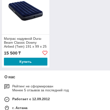
Матрас надувной Dura-
Beam Classic Downy
Airbed (Twin) 191 х 99 х 25
см
15 500
₸
Купить
О нас
Рейтинг не сформирован
Менее 5 отзывов за последний год
Работает с 12.09.2012
г. Астана