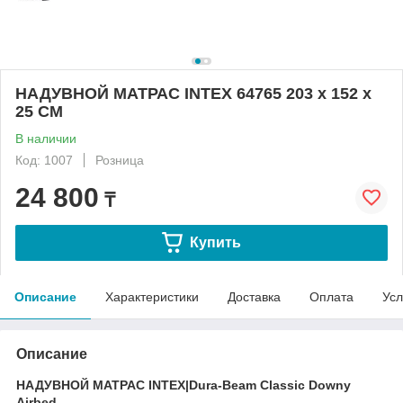
НАДУВНОЙ МАТРАС INTEX 64765 203 х 152 х
25 СМ
В наличии
Код: 1007
Розница
24 800
₸
Купить
Описание
Характеристики
Доставка
Оплата
Усл
Описание
НАДУВНОЙ МАТРАС INTEX|Dura-Beam Classic Downy
Airbed.