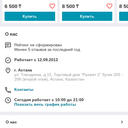
6 500
8 500
8 5
₸
₸
Купить
Купить
О нас
Рейтинг не сформирован
Менее 5 отзывов за последний год
Работает с 12.09.2012
г. Астана
ул. Тлендиева, д.15, Торговый дом "Рахмет 2" бутик 205 -
206 (второй этаж), Астана, Казахстан
Контакты
Сегодня работает с 10:00 до 21:00
Показать весь график работы
О нас