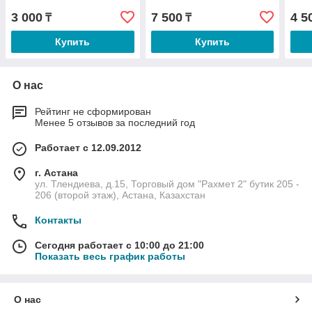
3 000
7 500
4 5
₸
₸
Купить
Купить
О нас
Рейтинг не сформирован
Менее 5 отзывов за последний год
Работает с 12.09.2012
г. Астана
ул. Тлендиева, д.15, Торговый дом "Рахмет 2" бутик 205 -
206 (второй этаж), Астана, Казахстан
Контакты
Сегодня работает с 10:00 до 21:00
Показать весь график работы
О нас