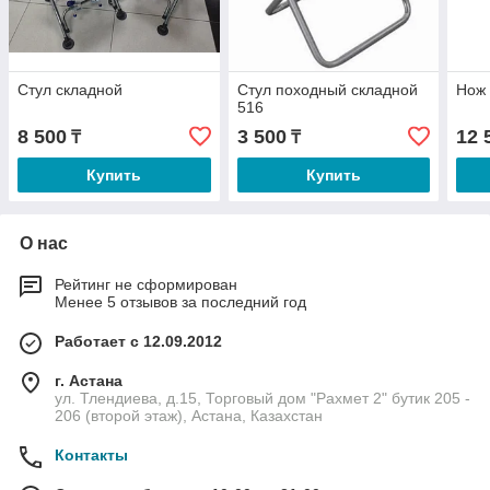
Стул складной
Стул походный складной
Нож 
516
8 500
3 500
12 
₸
₸
Купить
Купить
О нас
Рейтинг не сформирован
Менее 5 отзывов за последний год
Работает с 12.09.2012
г. Астана
ул. Тлендиева, д.15, Торговый дом "Рахмет 2" бутик 205 -
206 (второй этаж), Астана, Казахстан
Контакты