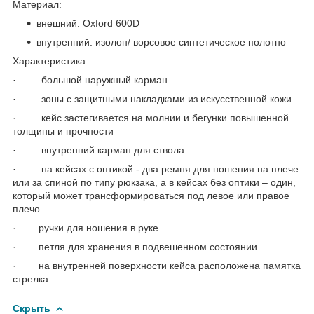
Материал:
внешний: Oxford 600D
внутренний: изолон/ ворсовое синтетическое полотно
Характеристика:
· большой наружный карман
· зоны с защитными накладками из искусственной кожи
· кейс застегивается на молнии и бегунки повышенной
толщины и прочности
· внутренний карман для ствола
· на кейсах с оптикой - два ремня для ношения на плече
или за спиной по типу рюкзака, а в кейсах без оптики – один,
который может трансформироваться под левое или правое
плечо
· ручки для ношения в руке
· петля для хранения в подвешенном состоянии
· на внутренней поверхности кейса расположена памятка
стрелка
Скрыть