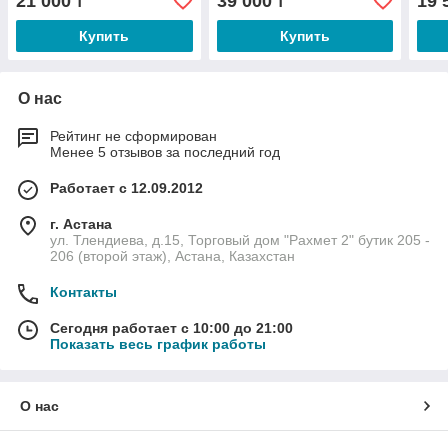
21 000
39 000
19 
₸
₸
Купить
Купить
О нас
Рейтинг не сформирован
Менее 5 отзывов за последний год
Работает с 12.09.2012
г. Астана
ул. Тлендиева, д.15, Торговый дом "Рахмет 2" бутик 205 -
206 (второй этаж), Астана, Казахстан
Контакты
Сегодня работает с 10:00 до 21:00
Показать весь график работы
О нас