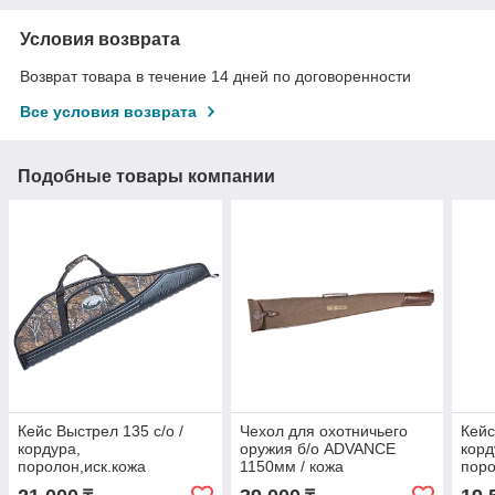
Условия возврата
Возврат товара в течение 14 дней по договоренности
Все условия возврата
Подобные товары компании
Кейс Выстрел 135 с/о /
Чехол для охотничьего
Кейс
кордура,
оружия б/о ADVANCE
корд
поролон,иск.кожа
1150мм / кожа
поро