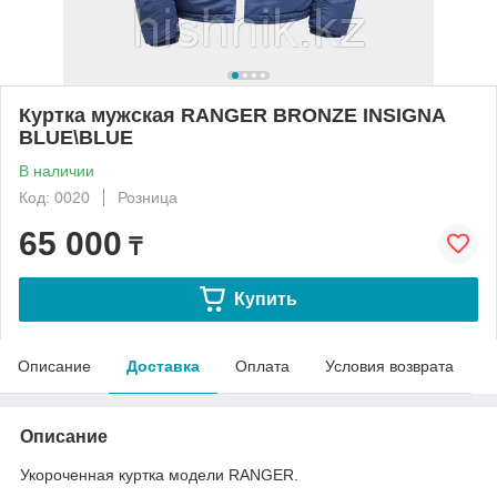
Куртка мужская RANGER BRONZE INSIGNA
BLUE\BLUE
В наличии
Код: 0020
Розница
65 000
₸
Купить
Описание
Доставка
Оплата
Условия возврата
Описание
Укороченная куртка модели RANGER.