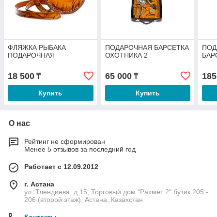
ФЛЯЖКА РЫБАКА
ПОДАРОЧНАЯ БАРСЕТКА
ПОД
ПОДАРОЧНАЯ
ОХОТНИКА 2
БАР
18 500
65 000
185
₸
₸
Купить
Купить
О нас
Рейтинг не сформирован
Менее 5 отзывов за последний год
Работает с 12.09.2012
г. Астана
ул. Тлендиева, д.15, Торговый дом "Рахмет 2" бутик 205 -
206 (второй этаж), Астана, Казахстан