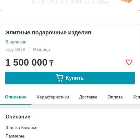
Элитные подарочные изделия
В наличии
Код: 0978
Розница
1 500 000
₸
Купить
Описание
Характеристики
Доставка
Оплата
Усл
Описание
Шашка Казачья
Размеры.