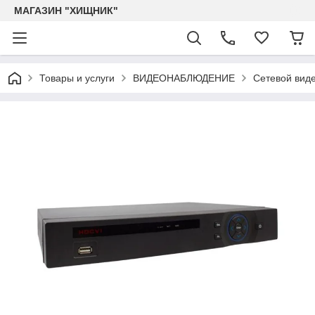
МАГАЗИН "ХИЩНИК"
Товары и услуги
ВИДЕОНАБЛЮДЕНИЕ
Сетевой вид