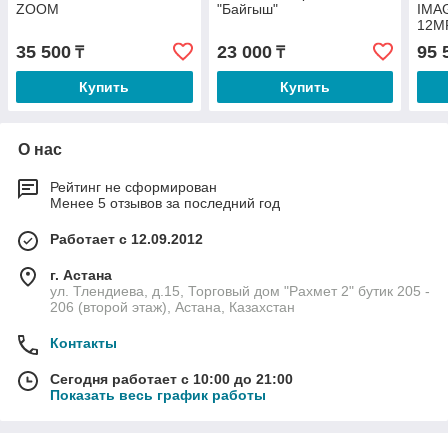
ZOOM
"Байгыш"
IMA
12M
35 500
23 000
95 
₸
₸
Купить
Купить
О нас
Рейтинг не сформирован
Менее 5 отзывов за последний год
Работает с 12.09.2012
г. Астана
ул. Тлендиева, д.15, Торговый дом "Рахмет 2" бутик 205 -
206 (второй этаж), Астана, Казахстан
Контакты
Сегодня работает с 10:00 до 21:00
Показать весь график работы