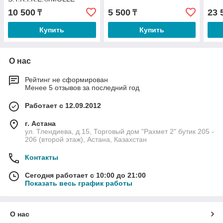
10 500
5 500
23 
₸
₸
Купить
Купить
О нас
Рейтинг не сформирован
Менее 5 отзывов за последний год
Работает с 12.09.2012
г. Астана
ул. Тлендиева, д.15, Торговый дом "Рахмет 2" бутик 205 -
206 (второй этаж), Астана, Казахстан
Контакты
Сегодня работает с 10:00 до 21:00
Показать весь график работы
О нас