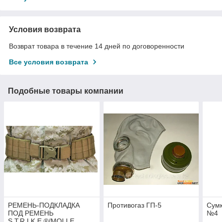
Условия возврата
Возврат товара в течение 14 дней по договоренности
Все условия возврата
Подобные товары компании
РЕМЕНЬ-ПОДКЛАДКА
Противогаз ГП-5
Сумк
ПОД РЕМЕНЬ
№4
S.T.R.I.K.E.®/MOLLE