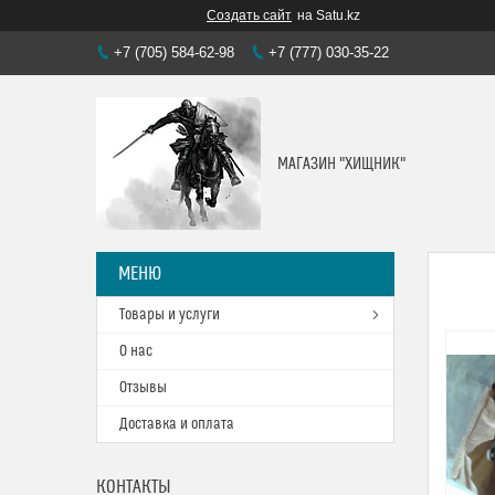
Создать сайт
на Satu.kz
+7 (705) 584-62-98
+7 (777) 030-35-22
МАГАЗИН "ХИЩНИК"
Товары и услуги
О нас
Отзывы
Доставка и оплата
КОНТАКТЫ