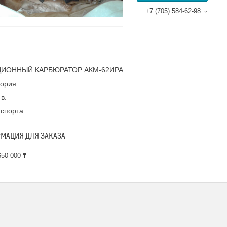
+7 (705) 584-62-98
ИОННЫЙ КАРБЮРАТОР АКМ-62ИРА
гория
 в.
аспорта
МАЦИЯ ДЛЯ ЗАКАЗА
50 000 ₸