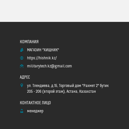
МАГАЗИН "ХИЩНИК"
https://hishnik.kz/
militarytech.kz@gmail.com
ул. Тлендиева, д.15, Торговый дом "Рахмет 2" бутик
205 - 206 (второй этаж), Астана, Казахстан
менеджер