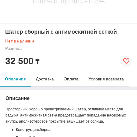
Шатер сборный с антимоскитной сеткой
Нет в наличии
Розница
32 500
₸
Описание
Доставка
Оплата
Условия возврата
Описание
Просторный, хорошо проветриваемый
шатер, отличное место для
отдыха,
антимоскитная
сетка предотвращает попадание насекомых
внутрь, а
полиэстеровое
покрытие защищает от солнца.
Конструкция
сборная