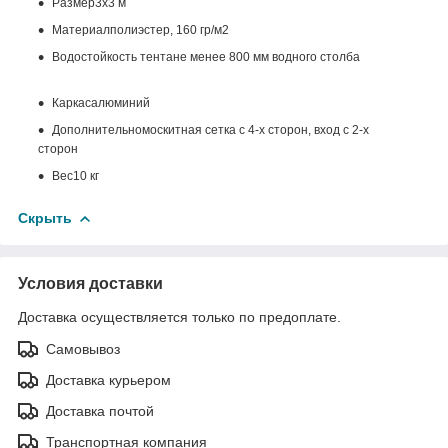
Размер
3х3 м
Материал
полиэстер, 160 гр/м2
Водостойкость тента
не менее 800 мм водного столба
Каркас
алюминий
Дополнительно
москитная сетка с 4-х сторон, вход с 2-х
сторон
Вес
10 кг
Скрыть
Условия доставки
Доставка осуществляется только по предоплате.
Самовывоз
Доставка курьером
Доставка почтой
Транспортная компания