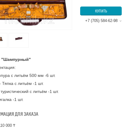
КУПИТЬ
+7 (705) 584-62-98
 "Шампурный"
ектация:
пура с литьём 500 мм -6 шт.
- Тяпка с литьём -1 шт.
 туристический с литьём -1 шт.
игалка -1 шт.
МАЦИЯ ДЛЯ ЗАКАЗА
10 000 ₸