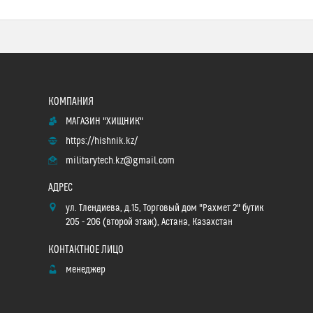
МАГАЗИН "ХИЩНИК"
https://hishnik.kz/
militarytech.kz@gmail.com
ул. Тлендиева, д.15, Торговый дом "Рахмет 2" бутик
205 - 206 (второй этаж), Астана, Казахстан
менеджер