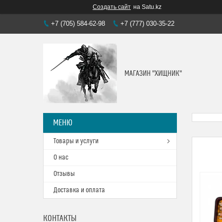
Создать сайт
на Satu.kz
+7 (705) 584-62-98
+7 (777) 030-35-22
МАГАЗИН "ХИЩНИК"
Товары и услуги
О нас
Отзывы
Доставка и оплата
КОНТАКТЫ