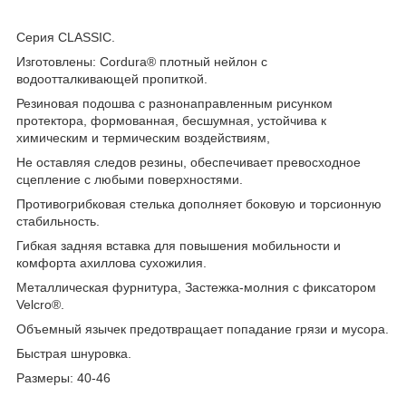
Серия CLASSIC.
Изготовлены: Cordura® плотный нейлон с
водоотталкивающей пропиткой.
Резиновая подошва с разнонаправленным рисунком
протектора, формованная, бесшумная, устойчива к
химическим и термическим воздействиям,
Не оставляя следов резины, обеспечивает превосходное
сцепление с любыми поверхностями.
Противогрибковая стелька дополняет боковую и торсионную
стабильность.
Гибкая задняя вставка для повышения мобильности и
комфорта ахиллова сухожилия.
Металлическая фурнитура, Застежка-молния с фиксатором
Velcro®.
Объемный язычек предотвращает попадание грязи и мусора.
Быстрая шнуровка.
Размеры: 40-46