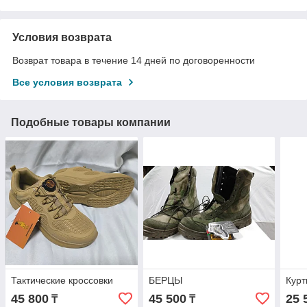
Условия возврата
Возврат товара в течение 14 дней по договоренности
Все условия возврата
Подобные товары компании
Тактические кроссовки
БЕРЦЫ
Курт
45 800
45 500
25 
₸
₸