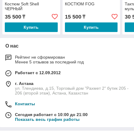
Костюм Soft Shell
КОСТЮМ FOG
Такт
ЧЕРНЫЙ
муль
35 500
15 500
30 
₸
₸
Купить
Купить
О нас
Рейтинг не сформирован
Менее 5 отзывов за последний год
Работает с 12.09.2012
г. Астана
ул. Тлендиева, д.15, Торговый дом "Рахмет 2" бутик 205 -
206 (второй этаж), Астана, Казахстан
Контакты
Сегодня работает с 10:00 до 21:00
Показать весь график работы