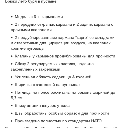
Брюки лето буря в пустыне
Модель с 6-ю карманами
2 передних открытых кармана и 2 задних кармана с
прочными клапанами
2 продублированнымх кармана “карго” со складками
и отверстиями для циркуляции воздуха, на клапанах
крепкие пуговицы
Клапаны у карманов продублированы для прочности
Сбоку 2 регулируемых хлястика, надежно
закрепленных закрепками
Усиленная область седалища & коленей
Ширинка с застежкой на пуговицах
Петлицы на поясе расчитаны на ремень шириной до
5,7 см
Внизу штанин шнурок-утяжка
Швы обработаны особым образом для прочности
Произведено полностью по стандартам НАТО