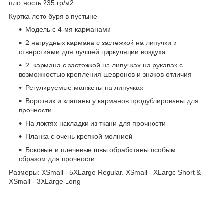
плотность 235 гр/м2
Куртка лето буря в пустыне
Модель с 4-мя карманами
2 нагрудных кармана с застежкой на липучки и
отверстиями для лучшей циркуляции воздуха
2 кармана с застежкой на липучках на рукавах с
возможностью крепления шевронов и знаков отличия
Регулируемые манжеты на липучках
Воротник и клапаны у карманов продублированы для
прочности
На локтях накладки из ткани для прочности
Планка с очень крепкой молнией
Боковые и плечевые швы обработаны особым
образом для прочности
Размеры: XSmall - 5XLarge Regular, XSmall - XLarge Short &
XSmall - 3XLarge Long