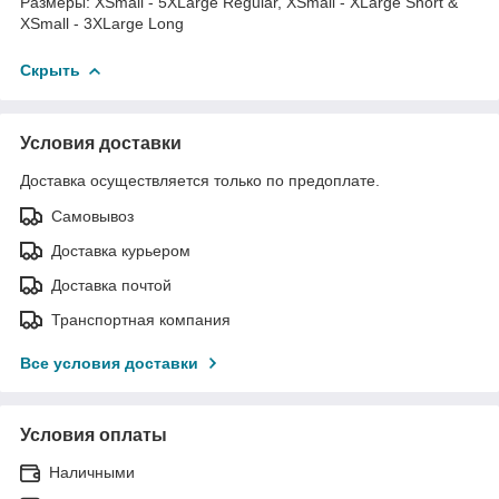
Размеры: XSmall - 5XLarge Regular, XSmall - XLarge Short &
XSmall - 3XLarge Long
Скрыть
Условия доставки
Доставка осуществляется только по предоплате.
Самовывоз
Доставка курьером
Доставка почтой
Транспортная компания
Все условия доставки
Условия оплаты
Наличными