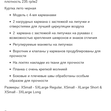
плотность 235 гр/м2
Куртка лето черная
Модель с 4-мя карманами
2 нагрудных кармана с застежкой на липучки и
отверстиями для лучшей циркуляции воздуха
2 кармана с застежкой на липучках на рукавах с
возможностью крепления шевронов и знаков отличия
Регулируемые манжеты на липучках
Воротник и клапаны у карманов продублированы для
прочности
На локтях накладки из ткани для прочности
Планка с очень крепкой молнией
Боковые и плечевые швы обработаны особым
образом для прочности
Размеры: XSmall - 5XLarge Regular, XSmall - XLarge Short &
XSmall - 3XLarge Long