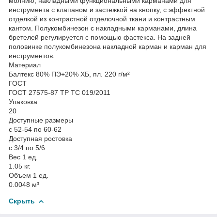
молнию, накладными функциональными карманами для
инструмента с клапаном и застежкой на кнопку, с эффектной
отделкой из контрастной отделочной ткани и контрастным
кантом. Полукомбинезон с накладными карманами, длина
бретелей регулируется с помощью фастекса. На задней
половинке полукомбинезона накладной карман и карман для
инструментов.
Материал
Балтекс 80% ПЭ+20% ХБ, пл. 220 г/м²
ГОСТ
ГОСТ 27575-87 ТР ТС 019/2011
Упаковка
20
Доступные размеры
с 52-54 по 60-62
Доступная ростовка
с 3/4 по 5/6
Вес 1 ед.
1.05 кг.
Объем 1 ед.
0.0048 м³
Скрыть