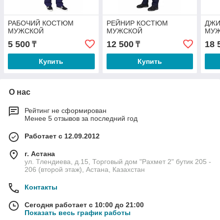
РАБОЧИЙ КОСТЮМ
РЕЙНИР КОСТЮМ
ДЖИ
МУЖСКОЙ
МУЖСКОЙ
МУ
5 500
12 500
18 
₸
₸
Купить
Купить
О нас
Рейтинг не сформирован
Менее 5 отзывов за последний год
Работает с 12.09.2012
г. Астана
ул. Тлендиева, д.15, Торговый дом "Рахмет 2" бутик 205 -
206 (второй этаж), Астана, Казахстан
Контакты
Сегодня работает с 10:00 до 21:00
Показать весь график работы