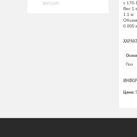
с 170-
ВАТСАП
Вес 1 
1.1 кг.
Объем 
0.005 
ХАРАК
Осно
Пол
ИНФОР
Цена:
5