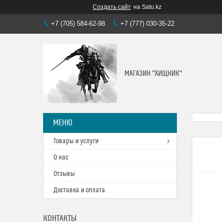
Создать сайт
на Satu.kz
+7 (705) 584-62-98
+7 (777) 030-35-22
МАГАЗИН "ХИЩНИК"
Товары и услуги
О нас
Отзывы
Доставка и оплата
КОНТАКТЫ