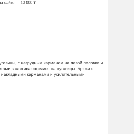
а сайте — 10 000 ₸
пуговицы, с нагрудным карманом на левой полочке и
етами,застегивающимися на пуговицы. Брюки с
 с накладными карманами и усилительными