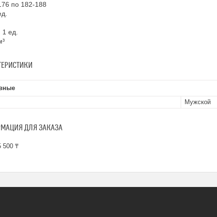
176 по 182-188
ед.
1 ед.
м³
ТЕРИСТИКИ
вные
Мужской
МАЦИЯ ДЛЯ ЗАКАЗА
 500 ₸