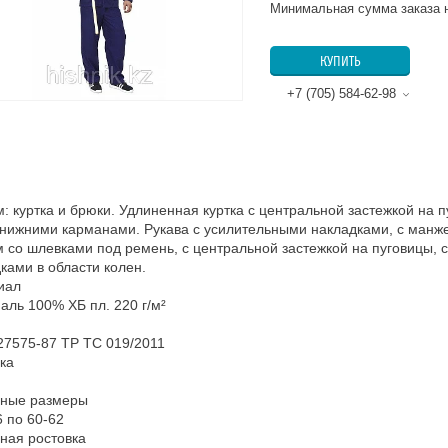
Минимальная сумма заказа н
КУПИТЬ
+7 (705) 584-62-98
: куртка и брюки. Удлиненная куртка с центральной застежкой на 
нижними карманами. Рукава с усилительными накладками, с манж
 со шлевками под ремень, с центральной застежкой на пуговицы,
ками в области колен.
иал
аль 100% ХБ пл. 220 г/м²
7575-87 ТР ТС 019/2011
ка
пные размеры
6 по 60-62
ная ростовка