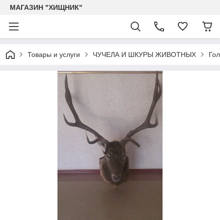
МАГАЗИН "ХИЩНИК"
Товары и услуги
ЧУЧЕЛА И ШКУРЫ ЖИВОТНЫХ
Го