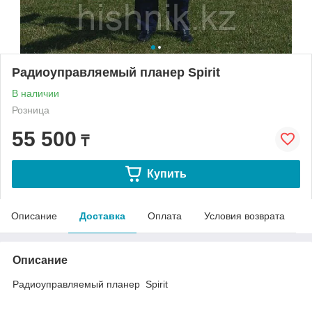
Радиоуправляемый планер Spirit
В наличии
Розница
55 500
₸
Купить
Описание
Доставка
Оплата
Условия возврата
Описание
Радиоуправляемый планер Spirit