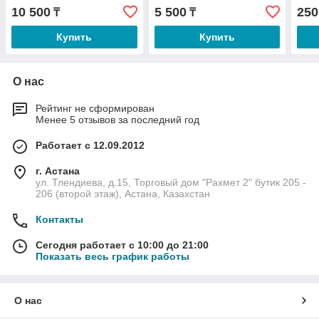
10 500
5 500
250
₸
₸
Купить
Купить
О нас
Рейтинг не сформирован
Менее 5 отзывов за последний год
Работает с 12.09.2012
г. Астана
ул. Тлендиева, д.15, Торговый дом "Рахмет 2" бутик 205 -
206 (второй этаж), Астана, Казахстан
Контакты
Сегодня работает с 10:00 до 21:00
Показать весь график работы
О нас