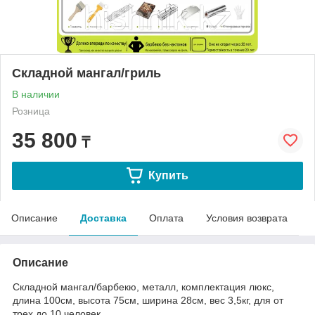
Складной мангал/гриль
В наличии
Розница
35 800
₸
Купить
Описание
Доставка
Оплата
Условия возврата
Описание
Складной мангал/барбекю, металл, комплектация люкс,
длина 100см, высота 75см, ширина 28см, вес 3,5кг, для от
трех до 10 человек