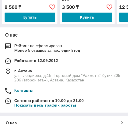
8 500
3 500
12 
₸
₸
Купить
Купить
О нас
Рейтинг не сформирован
Менее 5 отзывов за последний год
Работает с 12.09.2012
г. Астана
ул. Тлендиева, д.15, Торговый дом "Рахмет 2" бутик 205 -
206 (второй этаж), Астана, Казахстан
Контакты
Сегодня работает с 10:00 до 21:00
Показать весь график работы
О нас