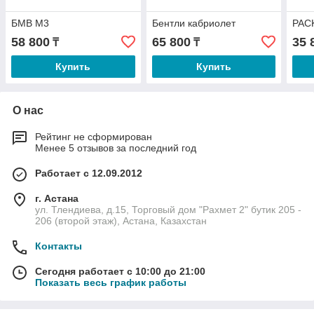
БМВ М3
Бентли кабриолет
PAC
58 800
65 800
35 
₸
₸
Купить
Купить
О нас
Рейтинг не сформирован
Менее 5 отзывов за последний год
Работает с 12.09.2012
г. Астана
ул. Тлендиева, д.15, Торговый дом "Рахмет 2" бутик 205 -
206 (второй этаж), Астана, Казахстан
Контакты
Сегодня работает с 10:00 до 21:00
Показать весь график работы