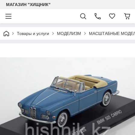
МАГАЗИН "ХИЩНИК"
Товары и услуги
МОДЕЛИЗМ
МАСШТАБНЫЕ МОДЕЛ