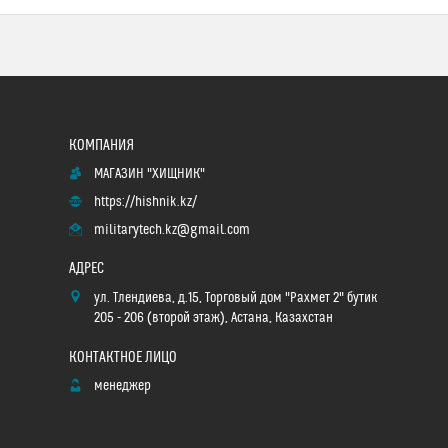
МАГАЗИН "ХИЩНИК"
https://hishnik.kz/
militarytech.kz@gmail.com
ул. Тлендиева, д.15, Торговый дом "Рахмет 2" бутик
205 - 206 (второй этаж), Астана, Казахстан
менеджер