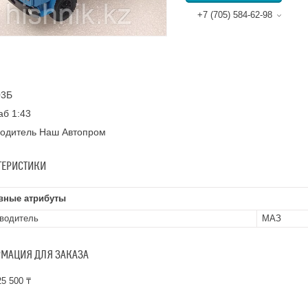
+7 (705) 584-62-98
03Б
б 1:43
водитель Наш Автопром
ТЕРИСТИКИ
вные атрибуты
водитель
МАЗ
МАЦИЯ ДЛЯ ЗАКАЗА
5 500 ₸