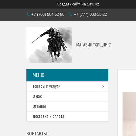
Создать сайт
на Satu.kz
+7 (705) 584-62-98
+7 (777) 030-35-22
МАГАЗИН "ХИЩНИК"
Товары и услуги
О нас
Отзывы
Доставка и оплата
КОНТАКТЫ