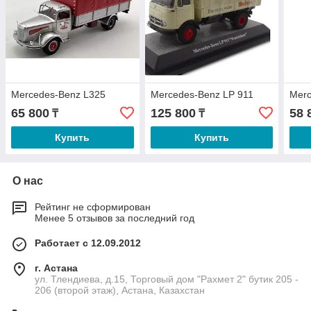
Mercedes-Benz L325
Mercedes-Benz LP 911
Merc
65 800
125 800
58 
₸
₸
Купить
Купить
О нас
Рейтинг не сформирован
Менее 5 отзывов за последний год
Работает с 12.09.2012
г. Астана
ул. Тлендиева, д.15, Торговый дом "Рахмет 2" бутик 205 -
206 (второй этаж), Астана, Казахстан