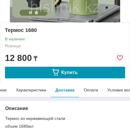
Термос 1680
В наличии
Розница
12 800
₸
Купить
ние
Характеристики
Доставка
Оплата
Условия во
Описание
Термос из нержавеющей стали
объем 1680мл