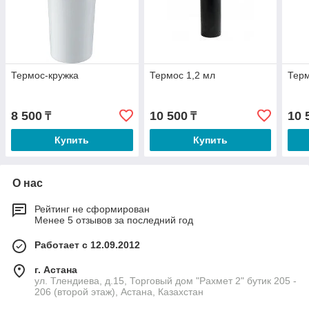
Термос-кружка
Термос 1,2 мл
Терм
8 500
10 500
10 
₸
₸
Купить
Купить
О нас
Рейтинг не сформирован
Менее 5 отзывов за последний год
Работает с 12.09.2012
г. Астана
ул. Тлендиева, д.15, Торговый дом "Рахмет 2" бутик 205 -
206 (второй этаж), Астана, Казахстан