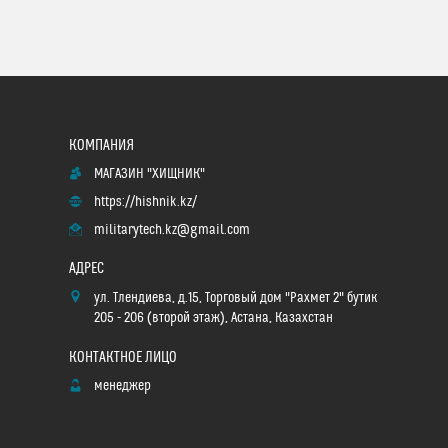
МАГАЗИН "ХИЩНИК"
https://hishnik.kz/
militarytech.kz@gmail.com
ул. Тлендиева, д.15, Торговый дом "Рахмет 2" бутик
205 - 206 (второй этаж), Астана, Казахстан
менеджер