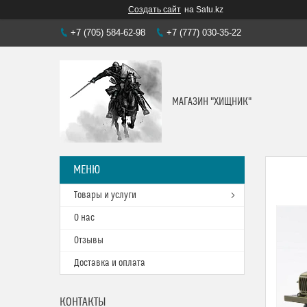
Создать сайт
на Satu.kz
+7 (705) 584-62-98
+7 (777) 030-35-22
МАГАЗИН "ХИЩНИК"
Товары и услуги
О нас
Отзывы
Доставка и оплата
КОНТАКТЫ