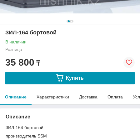
ЗИЛ-164 бортовой
В наличии
Розница
35 800
₸
Купить
Описание
Характеристики
Доставка
Оплата
Усл
Описание
ЗИЛ-164 бортовой
производитель SSM