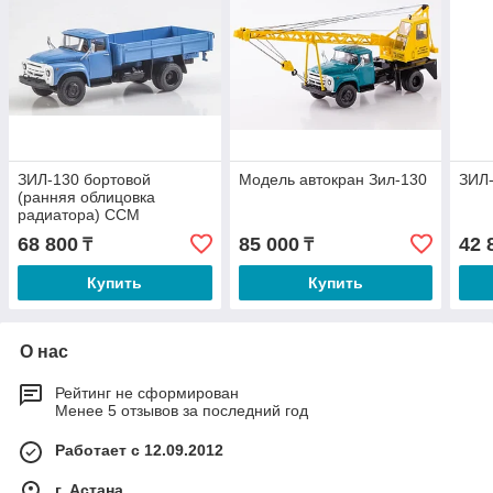
ЗИЛ-130 бортовой
Модель автокран Зил-130
ЗИЛ
(ранняя облицовка
радиатора) ССМ
68 800
85 000
42 
₸
₸
Купить
Купить
О нас
Рейтинг не сформирован
Менее 5 отзывов за последний год
Работает с 12.09.2012
г. Астана