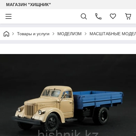
МАГАЗИН "ХИЩНИК"
Товары и услуги
МОДЕЛИЗМ
МАСШТАБНЫЕ МОДЕЛ