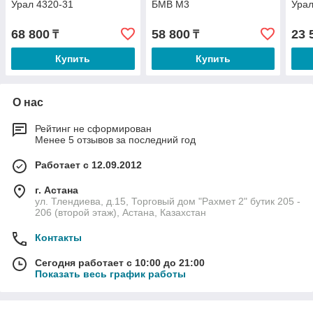
Урал 4320-31
БМВ М3
Урал
68 800
58 800
23 
₸
₸
Купить
Купить
О нас
Рейтинг не сформирован
Менее 5 отзывов за последний год
Работает с 12.09.2012
г. Астана
ул. Тлендиева, д.15, Торговый дом "Рахмет 2" бутик 205 -
206 (второй этаж), Астана, Казахстан
Контакты
Сегодня работает с 10:00 до 21:00
Показать весь график работы