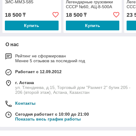
ЗИС-ММЗ-585
Легендарные грузовики
Леге
СССР №60, АЦ-8-500А
ССС
18 500
18 500
23 
₸
₸
Купить
Купить
О нас
Рейтинг не сформирован
Менее 5 отзывов за последний год
Работает с 12.09.2012
г. Астана
ул. Тлендиева, д.15, Торговый дом "Рахмет 2" бутик 205 -
206 (второй этаж), Астана, Казахстан
Контакты
Сегодня работает с 10:00 до 21:00
Показать весь график работы