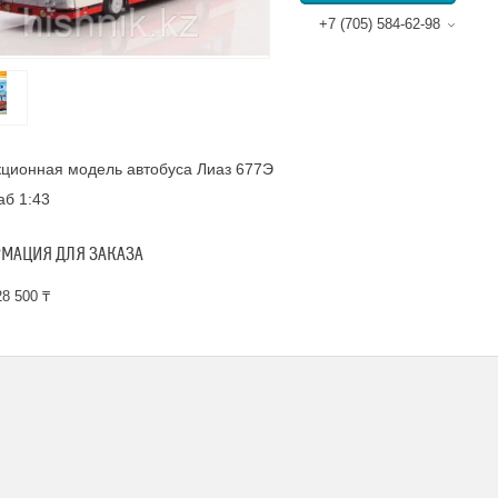
+7 (705) 584-62-98
ционная модель автобуса Лиаз 677Э
б 1:43
МАЦИЯ ДЛЯ ЗАКАЗА
8 500 ₸