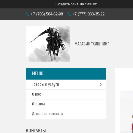
Создать сайт
на Satu.kz
+7 (705) 584-62-98
+7 (777) 030-35-22
МАГАЗИН "ХИЩНИК"
Товары и услуги
О нас
Отзывы
Доставка и оплата
КОНТАКТЫ