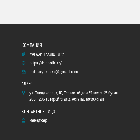
МАГАЗИН "ХИЩНИК"
https://hishnik.kz/
militarytech.kz@gmail.com
ул. Тлендиева, д.15, Торговый дом "Рахмет 2" бутик
205 - 206 (второй этаж), Астана, Казахстан
менеджер