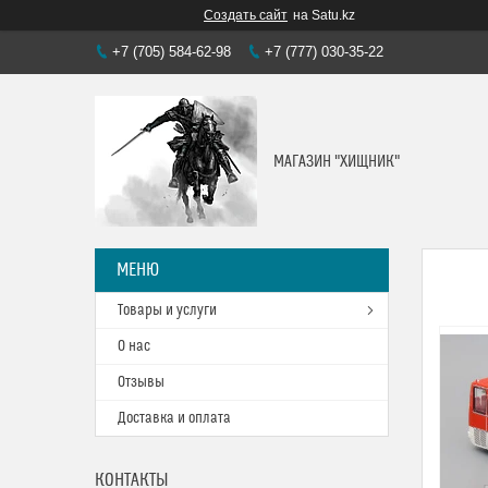
Создать сайт
на Satu.kz
+7 (705) 584-62-98
+7 (777) 030-35-22
МАГАЗИН "ХИЩНИК"
Товары и услуги
О нас
Отзывы
Доставка и оплата
КОНТАКТЫ