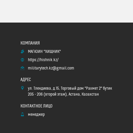
МАГАЗИН "ХИЩНИК"
https://hishnik.kz/
militarytech.kz@gmail.com
ул. Тлендиева, д.15, Торговый дом "Рахмет 2" бутик
205 - 206 (второй этаж), Астана, Казахстан
менеджер