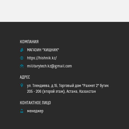
МАГАЗИН "ХИЩНИК"
https://hishnik.kz/
militarytech.kz@gmail.com
ул. Тлендиева, д.15, Торговый дом "Рахмет 2" бутик
205 - 206 (второй этаж), Астана, Казахстан
менеджер