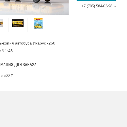
+7 (705) 584-62-98
-копия автобуса Икарус -260
б 1:43
МАЦИЯ ДЛЯ ЗАКАЗА
5 500 ₸