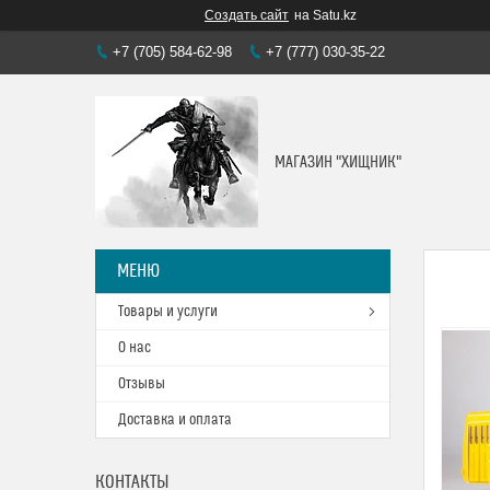
Создать сайт
на Satu.kz
+7 (705) 584-62-98
+7 (777) 030-35-22
МАГАЗИН "ХИЩНИК"
Товары и услуги
О нас
Отзывы
Доставка и оплата
КОНТАКТЫ