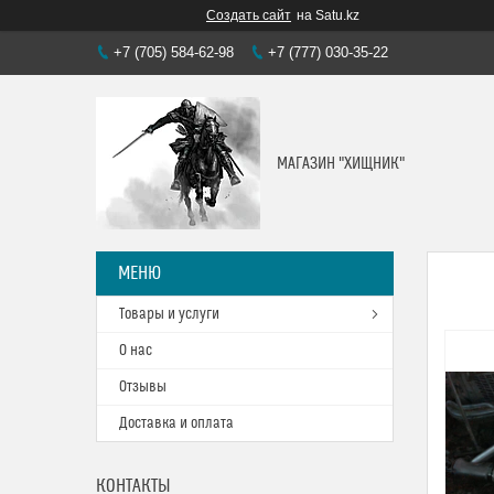
Создать сайт
на Satu.kz
+7 (705) 584-62-98
+7 (777) 030-35-22
МАГАЗИН "ХИЩНИК"
Товары и услуги
О нас
Отзывы
Доставка и оплата
КОНТАКТЫ