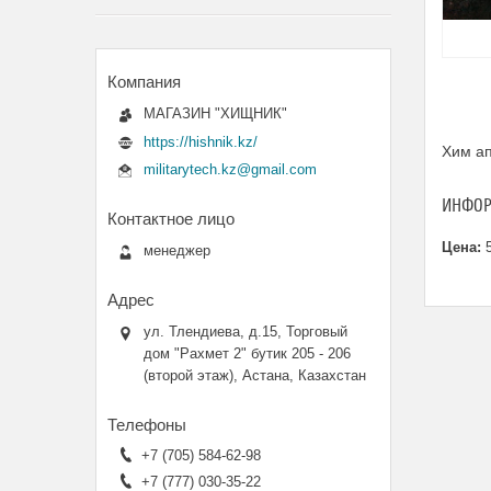
МАГАЗИН "ХИЩНИК"
https://hishnik.kz/
Хим ап
militarytech.kz@gmail.com
ИНФОР
Цена:
5
менеджер
ул. Тлендиева, д.15, Торговый
дом "Рахмет 2" бутик 205 - 206
(второй этаж), Астана, Казахстан
+7 (705) 584-62-98
+7 (777) 030-35-22