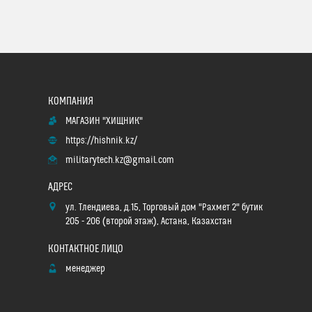
МАГАЗИН "ХИЩНИК"
https://hishnik.kz/
militarytech.kz@gmail.com
ул. Тлендиева, д.15, Торговый дом "Рахмет 2" бутик
205 - 206 (второй этаж), Астана, Казахстан
менеджер