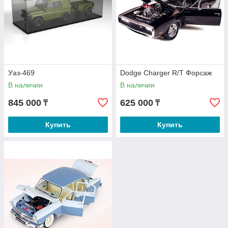
Уаз-469
Dodge Charger R/T Форсаж
В наличии
В наличии
845 000
625 000
₸
₸
Купить
Купить