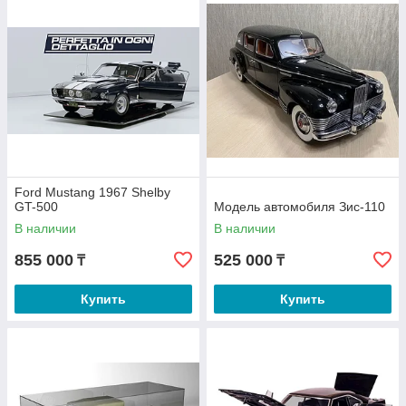
Ford Mustang 1967 Shelby
GT-500
Модель автомобиля Зис-110
В наличии
В наличии
855 000
525 000
₸
₸
Купить
Купить