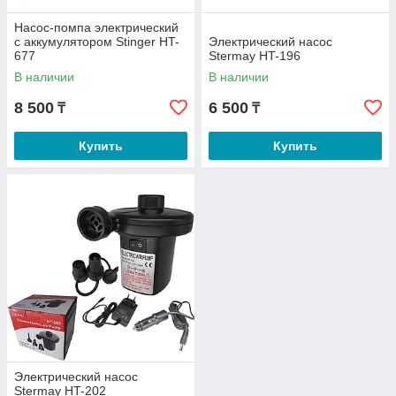
Насос-помпа электрический
с аккумулятором Stinger HT-
Электрический насос
677
Stermay HT-196
В наличии
В наличии
8 500
6 500
₸
₸
Купить
Купить
Электрический насос
Stermay HT-202