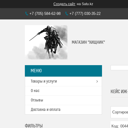
Создать сайт
на Satu.kz
+7 (705) 584-62-98
+7 (777) 030-35-22
МАГАЗИН "ХИЩНИК"
Товары и услуги
О нас
КЕЙС ИЖ
Отзывы
Доставка и оплата
ФИЛЬТРЫ
004