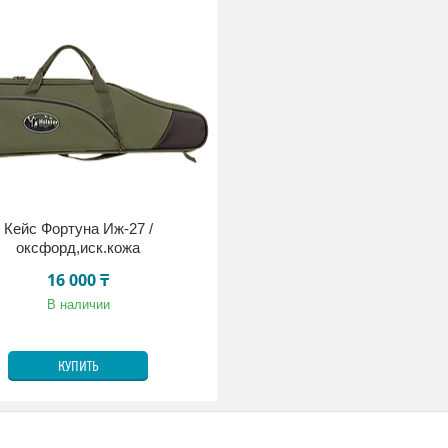
Кейс Фортуна Иж-27 /
оксфорд,иск.кожа
16 000 ₸
В наличии
КУПИТЬ