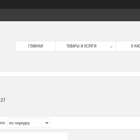
ГЛАВНАЯ
ТОВАРЫ И УСЛУГИ
О НА
-27
4